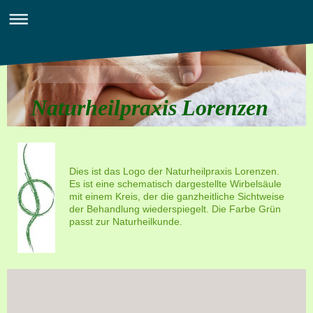
Naturheilpraxis Lorenzen
Dies ist das Logo der Naturheilpraxis Lorenzen.
Es ist eine schematisch dargestellte Wirbelsäule
mit einem Kreis, der die ganzheitliche Sichtweise
der Behandlung wiederspiegelt. Die Farbe Grün
passt zur Naturheilkunde.