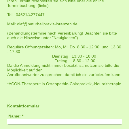
Ihren Termin reservieren sie sich bitte über die online
Terminbuchung. (links)
Tel.: 04621/4277447
Mail: olaf@naturheilpraxis-lorenzen.de
(Behandlungstermine nach Vereinbarung! Beachten sie bitte
auch die Hinweise unter "Neuigkeiten")
Reguläre Öffnungszeiten: Mo, Mi, Do 8:30 - 12:00 und 13:30
- 17:30
Dienstag 13:30 - 18:00
Freitag 8:30 - 12:00
Da die Anmeldung nicht immer besetzt ist, nutzen sie bitte die
Möglichkeit auf den
Anrufbeantworter zu sprechen, damit ich sie zurückrufen kann!
*ACON-Therapeut in Osteopathie-Chiropraktik,-Neuraltherapie
Kontaktformular
Name:
*