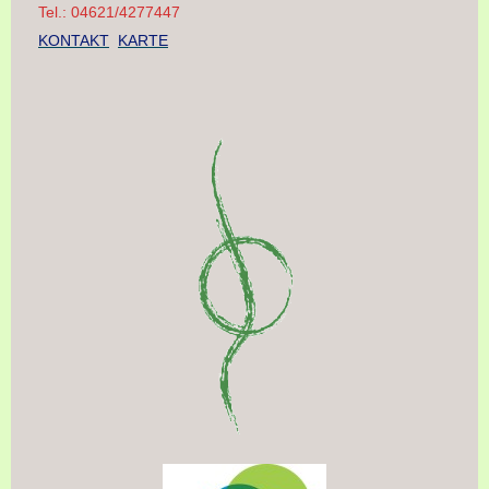
Tel.: 04621/4277447
KONTAKT
KARTE