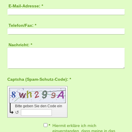
E-Mail-Adresse:
*
Telefon/Fax:
*
Nachricht:
*
Captcha (Spam-Schutz-Code): *
Bitte geben Sie den Code ein
↺
*
Hiermit erkläre ich mich
einverstanden, dass meine in das