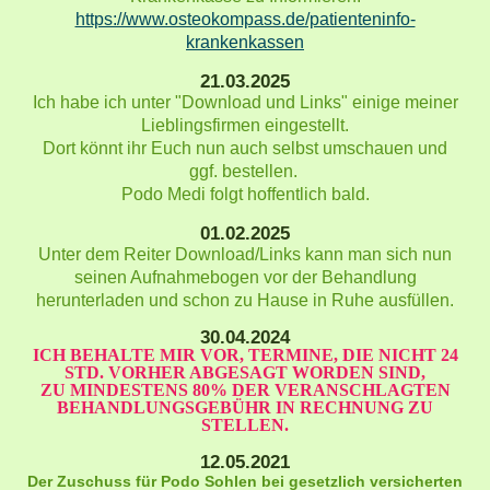
https://www.osteokompass.de/patienteninfo-
krankenkassen
21.03.2025
Ich habe ich unter "Download und Links" einige meiner
Lieblingsfirmen eingestellt.
Dort könnt ihr Euch nun auch selbst umschauen und
ggf. bestellen.
Podo Medi folgt hoffentlich bald.
01.02.2025
Unter dem Reiter Download/Links kann man sich nun
seinen Aufnahmebogen vor der Behandlung
herunterladen und schon zu Hause in Ruhe ausfüllen.
30.04.2024
ICH BEHALTE MIR VOR, TERMINE, DIE NICHT 24
STD. VORHER ABGESAGT WORDEN SIND,
ZU MINDESTENS 80% DER VERANSCHLAGTEN
BEHANDLUNGSGEBÜHR IN RECHNUNG ZU
STELLEN.
12.05.2021
Der Zuschuss für Podo Sohlen bei gesetzlich versicherten